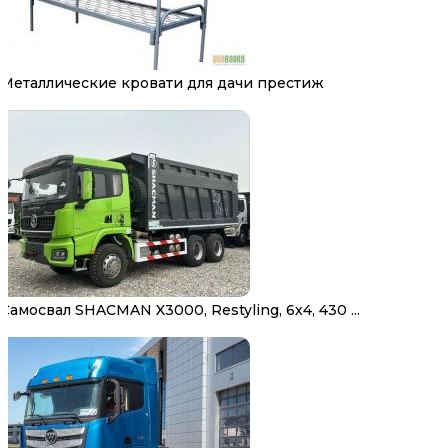
Металлические кровати для дачи престиж
Самосвал SHACMAN X3000, Restyling, 6х4, 430 ...