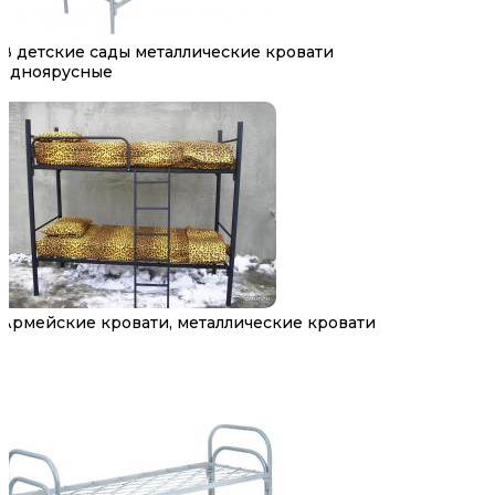
В детские сады металлические кровати
одноярусные
Армейские кровати, металлические кровати