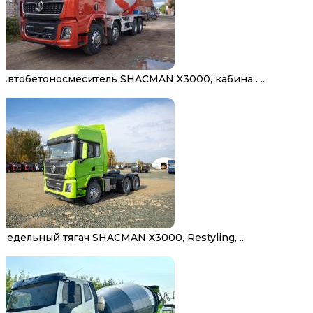
Автобетоносмеситель SHACMAN X3000, кабина . ..
Седельный тягач SHACMAN X3000, Restyling, ...