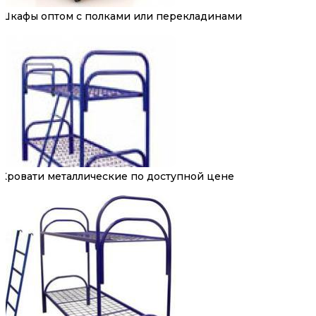
Шкафы оптом с полками или перекладинами
Кровати металлические по доступной цене