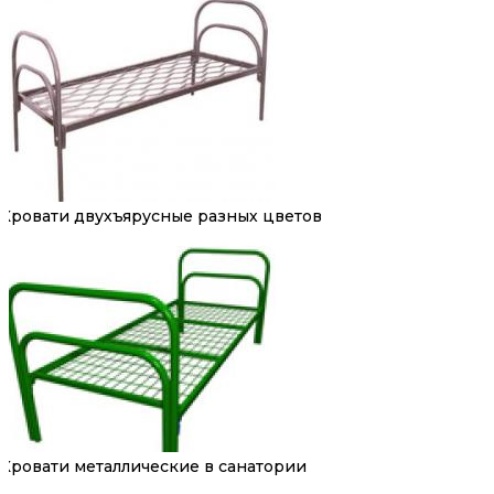
Кровати двухъярусные разных цветов
Кровати металлические в санатории