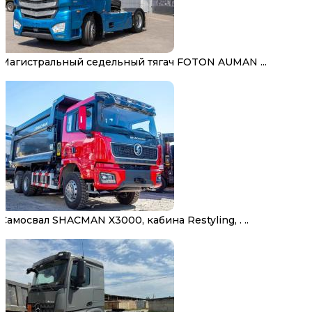
Магистральный седельный тягач FOTON AUMAN ...
Самосвал SHACMAN X3000, кабина Restyling, . ..