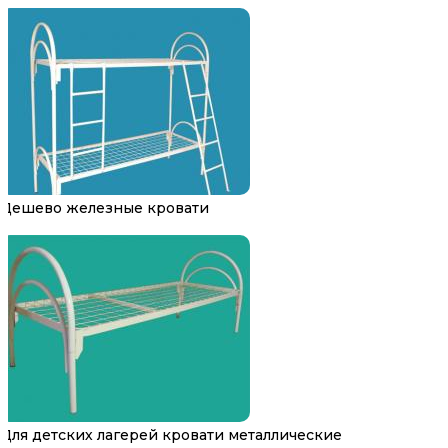
Дешево железные кровати
Для детских лагерей кровати металлические