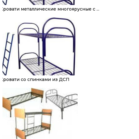
Кровати металлические многоярусные с ...
Кровати со спинками из ДСП