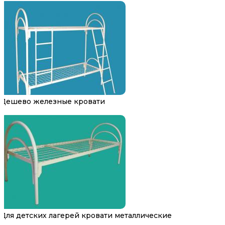
Дешево железные кровати
Для детских лагерей кровати металлические