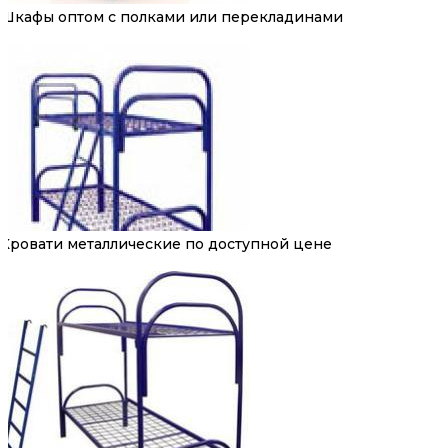
Шкафы оптом с полками или перекладинами
Кровати металлические по доступной цене