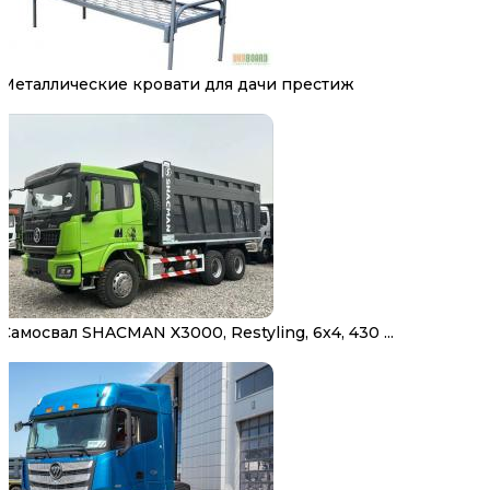
Металлические кровати для дачи престиж
Самосвал SHACMAN X3000, Restyling, 6х4, 430 ...