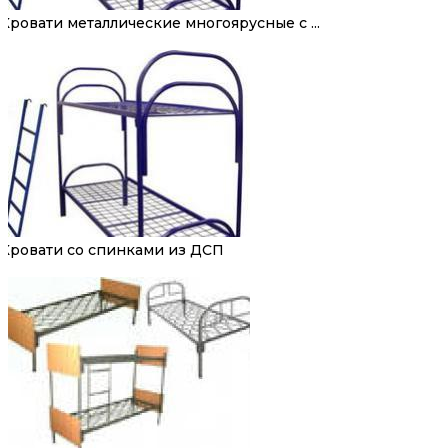
Кровати металлические многоярусные с ...
Кровати со спинками из ДСП