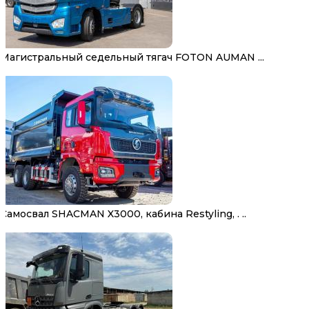
Магистральный седельный тягач FOTON AUMAN ...
Самосвал SHACMAN X3000, кабина Restyling, . ..