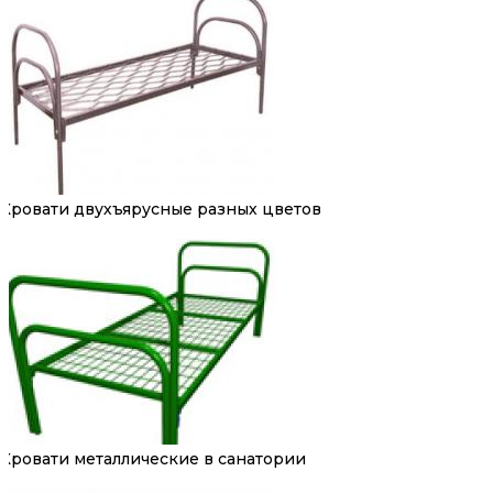
Кровати двухъярусные разных цветов
Кровати металлические в санатории