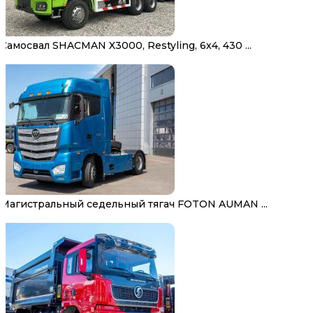
Самосвал SHACMAN X3000, Restyling, 6х4, 430 ...
Магистральный седельный тягач FOTON AUMAN ...