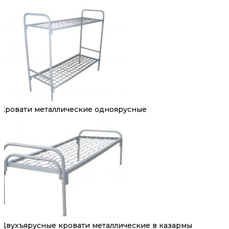
Кровати металлические одноярусные
Двухъярусные кровати металлические в казармы