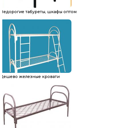
Недорогие табуреты, шкафы оптом
Дешево железные кровати