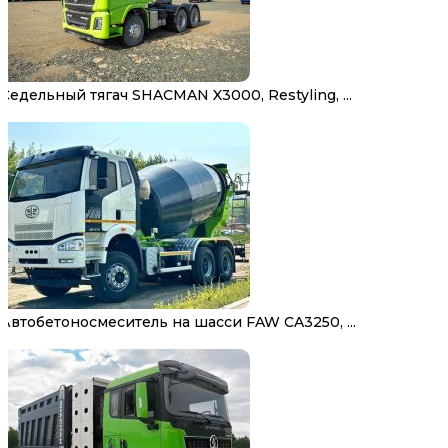
Седельный тягач SHACMAN X3000, Restyling, ...
Автобетоносмеситель на шасси FAW CA3250, ...