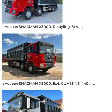
Самосвал SHACMAN X3000, Restyling, 8х4, . ..
Самосвал SHACMAN X3000, 8х4, CUMMINS, 440 л. .. .