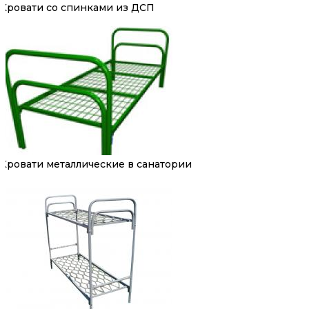
Кровати со спинками из ДСП
Кровати металлические в санатории