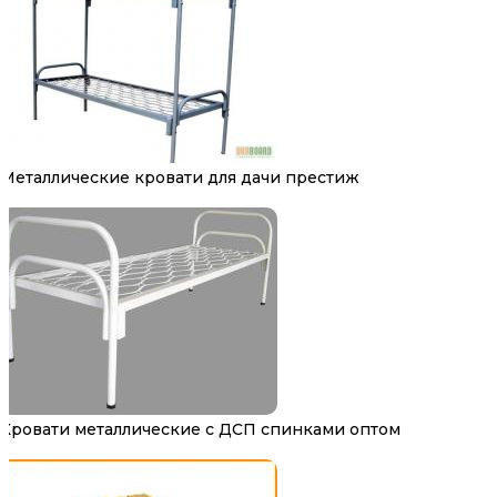
Металлические кровати для дачи престиж
Кровати металлические с ДСП спинками оптом