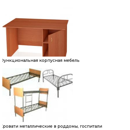
Функциональная корпусная мебель
Кровати металлические в роддомы, госпитали