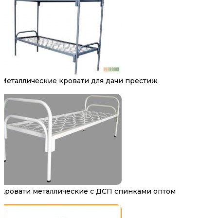
Металлические кровати для дачи престиж
Кровати металлические с ДСП спинками оптом