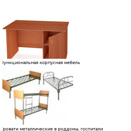
Функциональная корпусная мебель
Кровати металлические в роддомы, госпитали