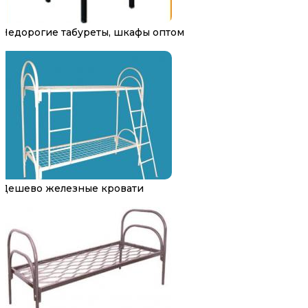
Недорогие табуреты, шкафы оптом
Дешево железные кровати