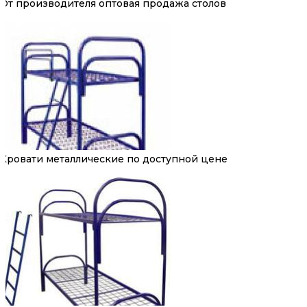
От производителя оптовая продажа столов
Кровати металлические по доступной цене