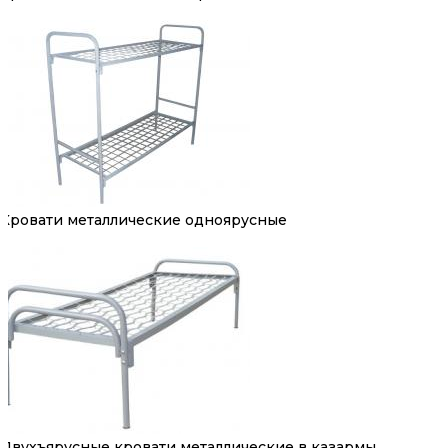
Кровати металлические одноярусные
Двухъярусные кровати металлические в казармы