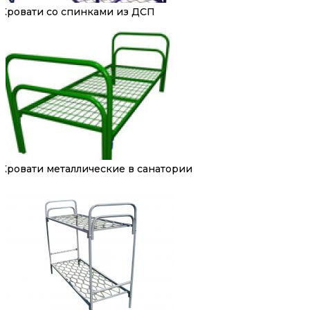
Кровати со спинками из ДСП
Кровати металлические в санатории