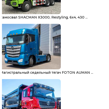
Самосвал SHACMAN X3000, Restyling, 6х4, 430 ...
Магистральный седельный тягач FOTON AUMAN ...