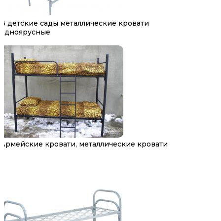
В детские сады металлические кровати
одноярусные
Армейские кровати, металлические кровати