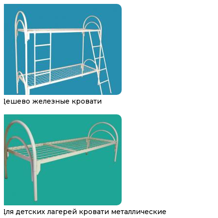
Дешево железные кровати
Для детских лагерей кровати металлические