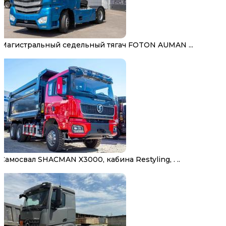
Магистральный седельный тягач FOTON AUMAN ...
Самосвал SHACMAN X3000, кабина Restyling, . ..