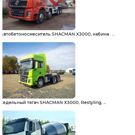
Автобетоносмеситель SHACMAN X3000, кабина . ..
Седельный тягач SHACMAN X3000, Restyling, ...