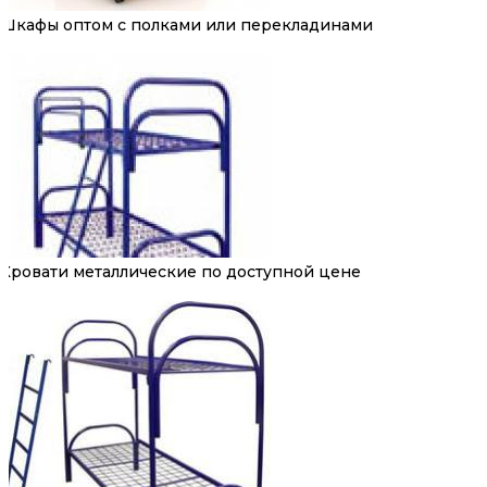
Шкафы оптом с полками или перекладинами
Кровати металлические по доступной цене