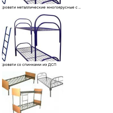
Кровати металлические многоярусные с ...
Кровати со спинками из ДСП