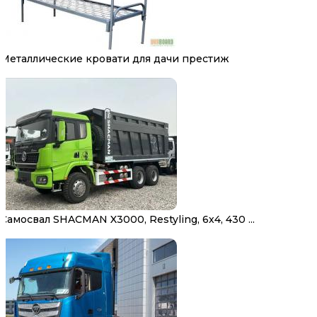
Металлические кровати для дачи престиж
Самосвал SHACMAN X3000, Restyling, 6х4, 430 ...