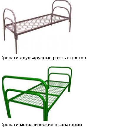
Кровати двухъярусные разных цветов
Кровати металлические в санатории