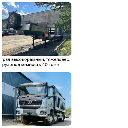
Трал высокорамный, тяжеловес,
грузоподъёмность 40 тонн