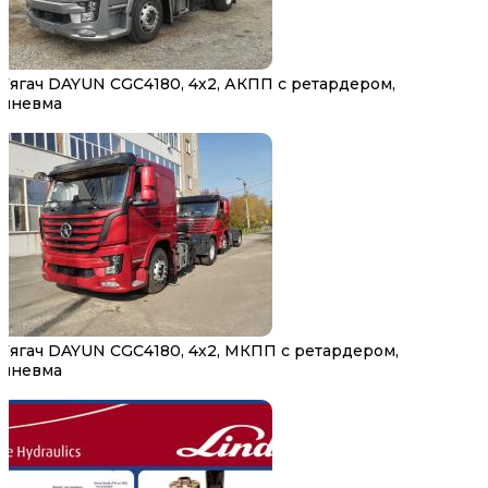
Тягач DAYUN CGC4180, 4х2, АКПП с ретардером,
пневма
Тягач DAYUN CGC4180, 4х2, МКПП с ретардером,
пневма