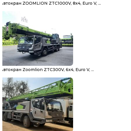
Автокран ZOOMLION ZTC1000V, 8х4, Euro V, ...
Автокран Zoomlion ZTC300V, 6х4, Euro V, ...