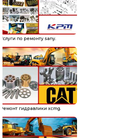
Услуги по ремонту sany.
Ремонт гидравлики xcmg.