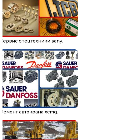
Сервис спецтехники sany.
Ремонт автокрана xcmg.