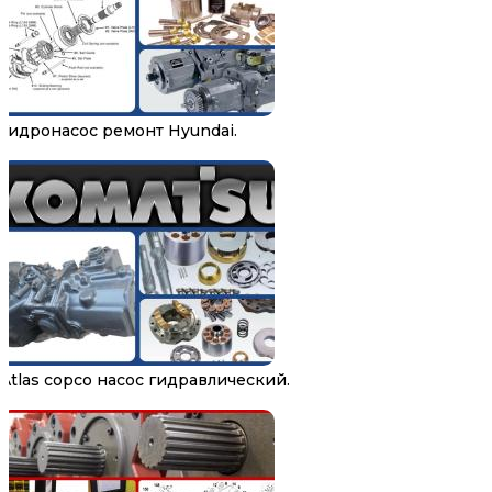
Гидронасос ремонт Hyundai.
Atlas copco насос гидравлический.