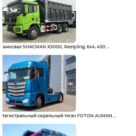
Самосвал SHACMAN X3000, Restyling, 6х4, 430 ...
Магистральный седельный тягач FOTON AUMAN ...