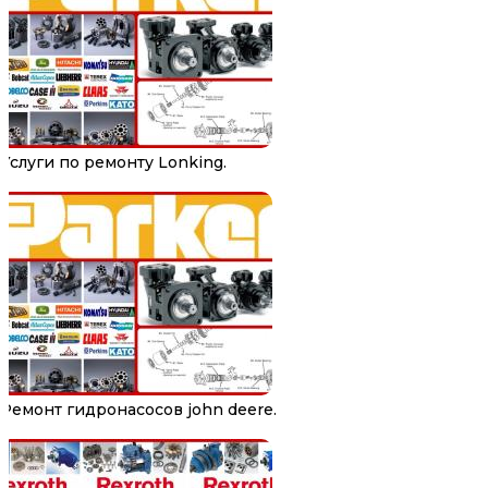
Услуги по ремонту Lonking.
Ремонт гидронасосов john deere.