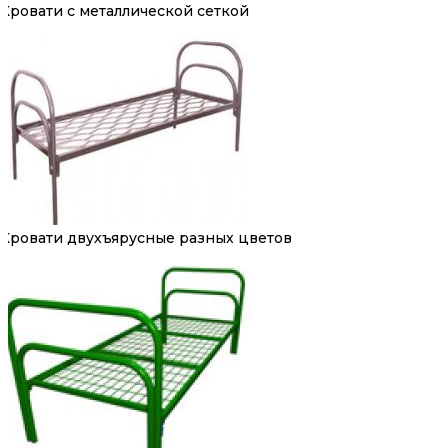
Кровати с металлической сеткой
Кровати двухъярусные разных цветов