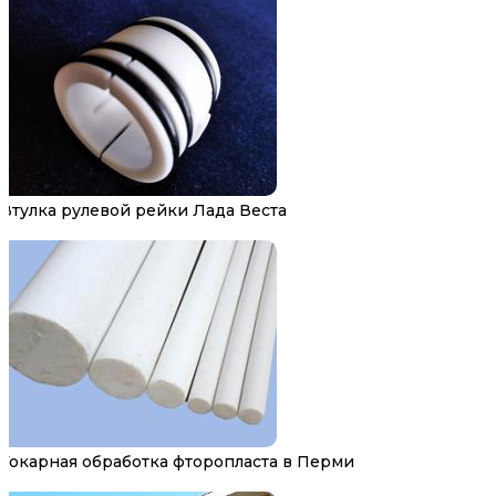
Втулка рулевой рейки Лада Веста
Токарная обработка фторопласта в Перми