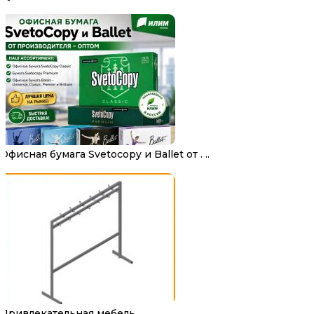
Офисная бумага Svetocopy и Ballet от . ..
Привлекательная мебель