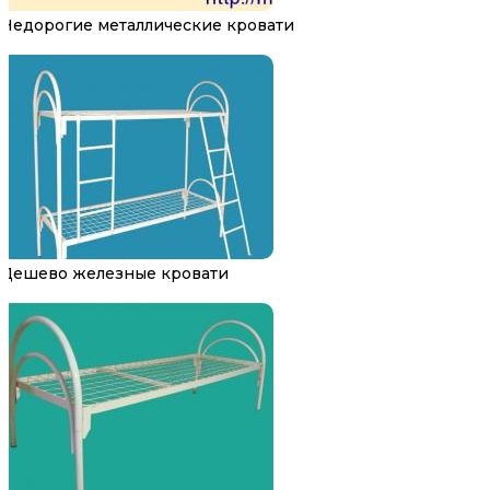
Недорогие металлические кровати
Дешево железные кровати