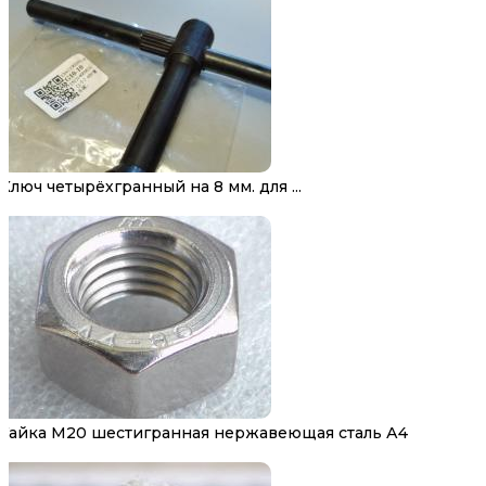
Ключ четырёхгранный на 8 мм. для ...
Гайка М20 шестигранная нержавеющая сталь А4