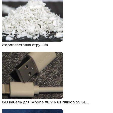
Фторопластовая стружка
USB кабель для iPhone X8 7 6 6s плюс 5 5S SE ...