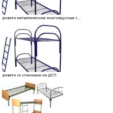
Кровати металлические многоярусные с ...
Кровати со спинками из ДСП