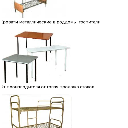
Кровати металлические в роддомы, госпитали
От производителя оптовая продажа столов