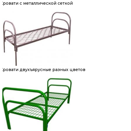
Кровати с металлической сеткой
Кровати двухъярусные разных цветов