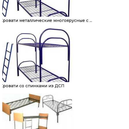
Кровати металлические многоярусные с ...
Кровати со спинками из ДСП