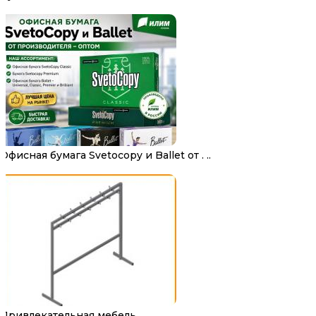
Офисная бумага Svetocopy и Ballet от . ..
Привлекательная мебель