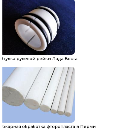
Втулка рулевой рейки Лада Веста
Токарная обработка фторопласта в Перми