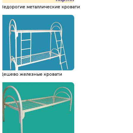
Недорогие металлические кровати
Дешево железные кровати