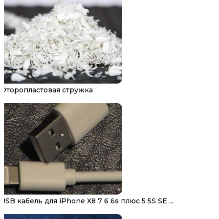
Фторопластовая стружка
USB кабель для iPhone X8 7 6 6s плюс 5 5S SE ...