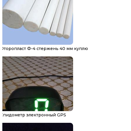
Фторопласт Ф-4 стержень 40 мм куплю
Спидометр электронный GPS