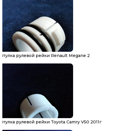
Втулка рулевой рейки Renault Megane 2
Втулка рулевой рейки Toyota Camry V50 2011г