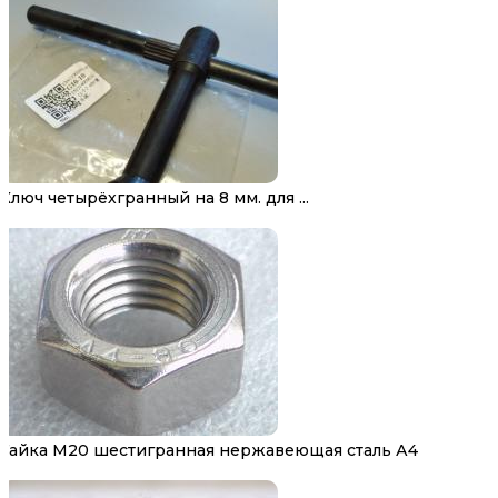
Ключ четырёхгранный на 8 мм. для ...
Гайка М20 шестигранная нержавеющая сталь А4